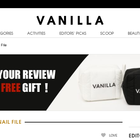
GORIES
ACTIVITIES
EDITORS’ PICKS
SCOOP
BEAUT
 File
AIL FILE
LOVE
EDI