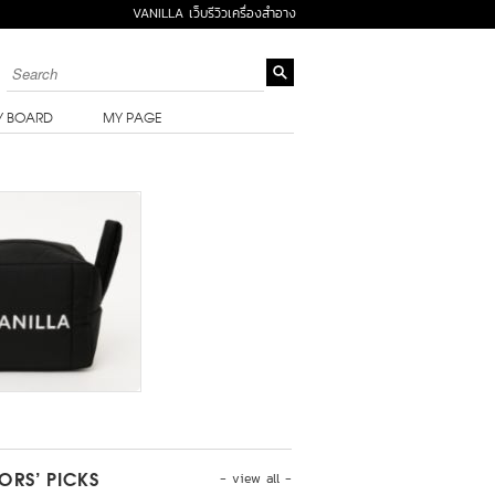
VANILLA เว็บรีวิวเครื่องสำอาง
Y BOARD
MY PAGE
- view all -
TORS’ PICKS