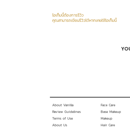
ไอเท็มนี้ต้องการรีวิว
คุณสามารถเขียนรีวิวได้หากเคยใช้ไอเท็มนี้
YOU
About Vanilla
Face Care
Review Guidelines
Base Makeup
Terms of Use
Makeup
About Us
Hair Care