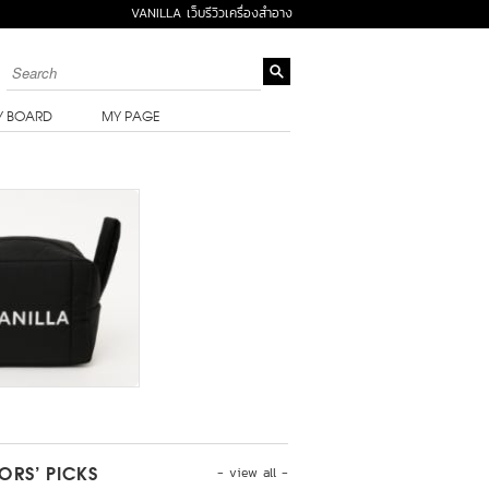
VANILLA เว็บรีวิวเครื่องสำอาง
Y BOARD
MY PAGE
- view all -
TORS’ PICKS