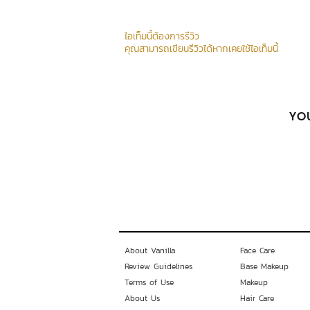
ไอเท็มนี้ต้องการรีวิว
คุณสามารถเขียนรีวิวได้หากเคยใช้ไอเท็มนี้
YOU
About Vanilla
Face Care
Review Guidelines
Base Makeup
Terms of Use
Makeup
About Us
Hair Care