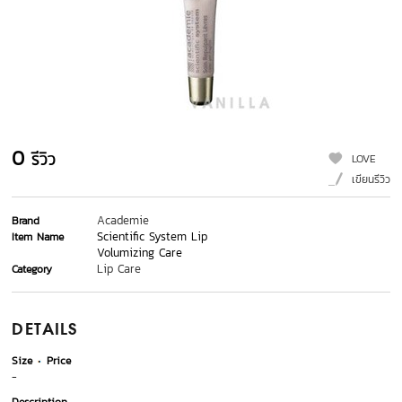
0
รีวิว
LOVE
เขียนรีวิว
Academie
Brand
Scientific System Lip
Item Name
Volumizing Care
Lip Care
Category
DETAILS
Size
Price
-