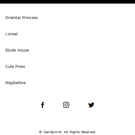
Oriental Princess
L'oreal
Etude House
Cute Press
Maybelline
© Vanilla.in.th. All Rights Reserved.