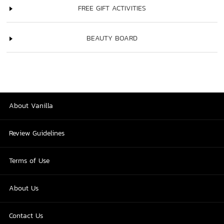
FREE GIFT ACTIVITIES
BEAUTY BOARD
About Vanilla
Review Guidelines
Terms of Use
About Us
Contact Us