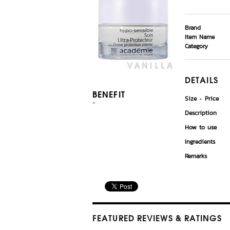
Brand
Item Name
Category
DETAILS
BENEFIT
Size
Price
-
Description
How to use
Ingredients
Remarks
FEATURED REVIEWS
& RATINGS