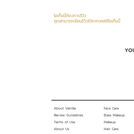
ไอเท็มนี้ต้องการรีวิว
คุณสามารถเขียนรีวิวได้หากเคยใช้ไอเท็มนี้
YOU
About Vanilla
Face Care
Review Guidelines
Base Makeup
Terms of Use
Makeup
About Us
Hair Care