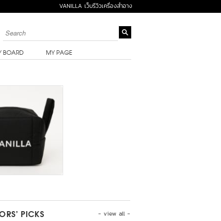
VANILLA เว็บรีวิวเครื่องสำอาง
Y BOARD
MY PAGE
- view all -
TORS’ PICKS