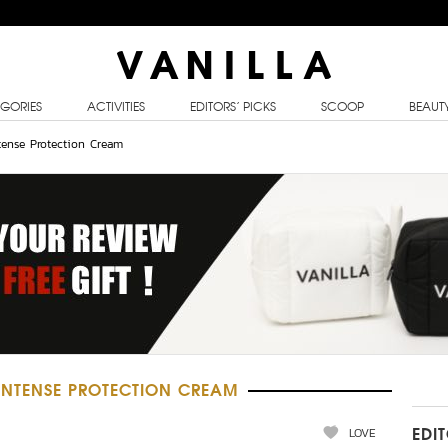
GORIES
ACTIVITIES
EDITORS’ PICKS
SCOOP
BEAUT
tense Protection Cream
INTENSE PROTECTION CREAM
LOVE
EDI