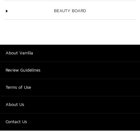
BEAUTY BOARD
About Vanilla
Review Guidelines
Terms of Use
About Us
Contact Us