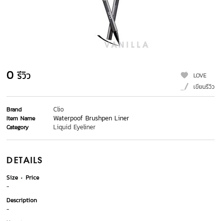
0
รีวิว
LOVE
เขียนรีวิว
Clio
Brand
Waterpoof Brushpen Liner
Item Name
Liquid Eyeliner
Category
DETAILS
Size
Price
-
Description
-