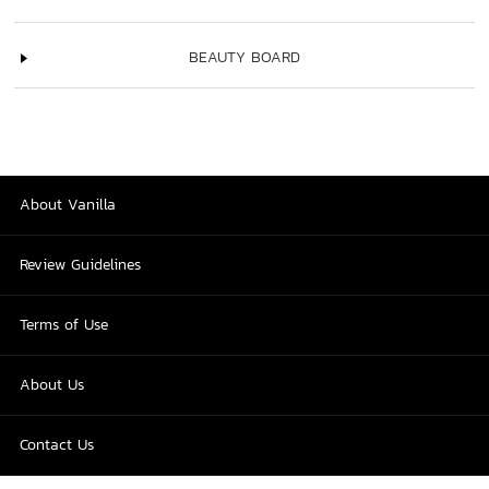
BEAUTY BOARD
About Vanilla
Review Guidelines
Terms of Use
About Us
Contact Us