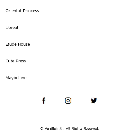
Oriental Princess
L'oreal
Etude House
Cute Press
Maybelline
© Vanilla.in.th. All Rights Reserved.