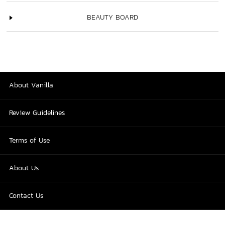
BEAUTY BOARD
About Vanilla
Review Guidelines
Terms of Use
About Us
Contact Us