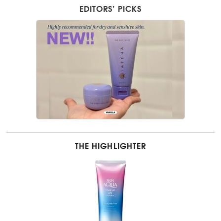
EDITORS’ PICKS
THE HIGHLIGHTER