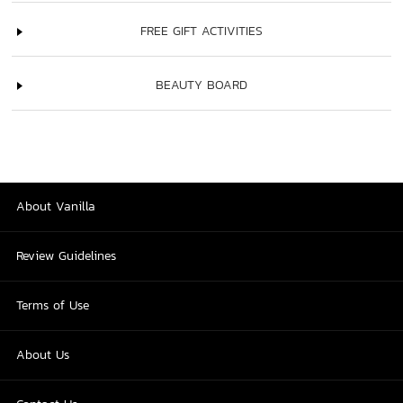
FREE GIFT ACTIVITIES
BEAUTY BOARD
About Vanilla
Review Guidelines
Terms of Use
About Us