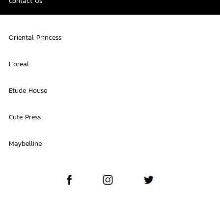
Contact Us
Oriental Princess
L'oreal
Etude House
Cute Press
Maybelline