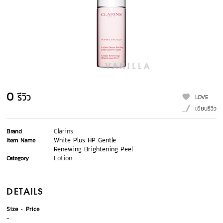
0
รีวิว
LOVE
เขียนรีวิว
Clarins
Brand
White Plus HP Gentle
Item Name
Renewing Brightening Peel
Lotion
Category
DETAILS
Size
Price
-