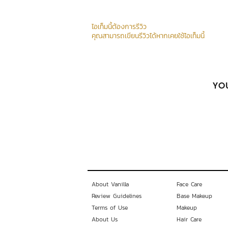
ไอเท็มนี้ต้องการรีวิว
คุณสามารถเขียนรีวิวได้หากเคยใช้ไอเท็มนี้
YOU
About Vanilla
Face Care
Review Guidelines
Base Makeup
Terms of Use
Makeup
About Us
Hair Care