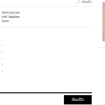
เขียนรีวิว
SkinCeuticals
LHA Solution
Toner
-
-
-
-
-
เขียนรีวิว