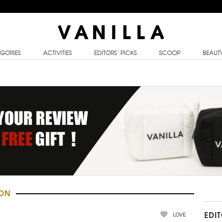
GORIES
ACTIVITIES
EDITORS’ PICKS
SCOOP
BEAUT
ION
LOVE
EDI