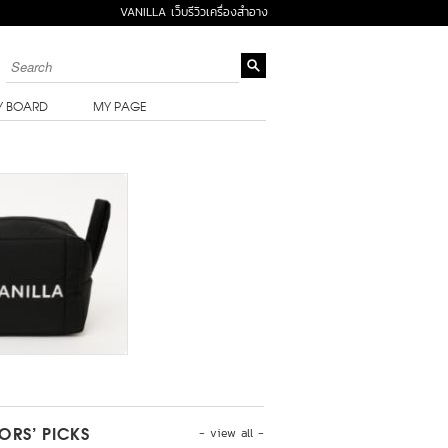
VANILLA เว็บรีวิวเครื่องสำอาง
Y BOARD
MY PAGE
- view all -
TORS’ PICKS