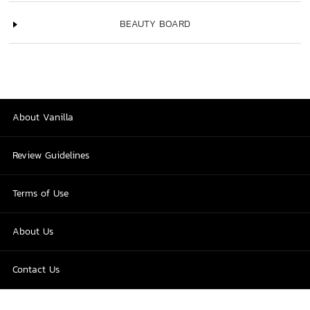
BEAUTY BOARD
About Vanilla
Review Guidelines
Terms of Use
About Us
Contact Us