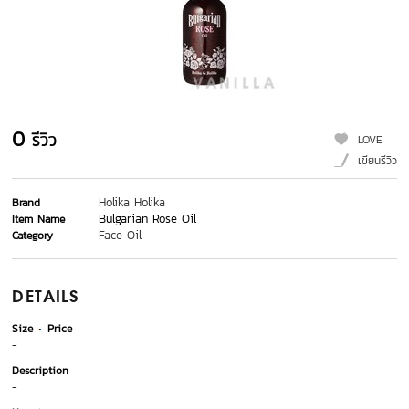
0
รีวิว
LOVE
เขียนรีวิว
Holika Holika
Brand
Bulgarian Rose Oil
Item Name
Face Oil
Category
DETAILS
Size
Price
-
Description
-