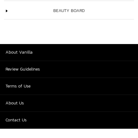
BEAUTY BOARD
About Vanilla
Review Guidelines
Terms of Use
About Us
Contact Us