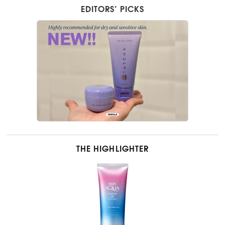
EDITORS’ PICKS
THE HIGHLIGHTER