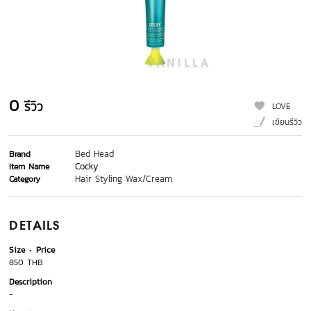
0
รีวิว
LOVE
เขียนรีวิว
Bed Head
Brand
Cocky
Item Name
Hair Styling Wax/Cream
Category
DETAILS
Size
Price
850 THB
Description
-