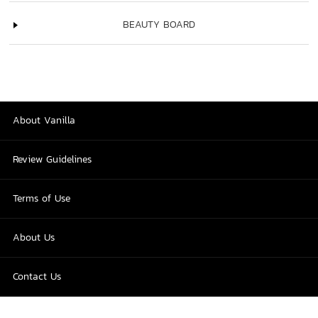
BEAUTY BOARD
About Vanilla
Review Guidelines
Terms of Use
About Us
Contact Us