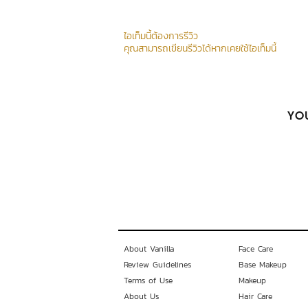
ไอเท็มนี้ต้องการรีวิว
คุณสามารถเขียนรีวิวได้หากเคยใช้ไอเท็มนี้
YOU
About Vanilla
Face Care
Review Guidelines
Base Makeup
Terms of Use
Makeup
About Us
Hair Care