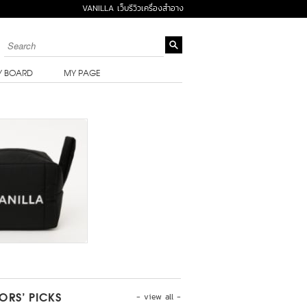
VANILLA เว็บรีวิวเครื่องสำอาง
Y BOARD
MY PAGE
- view all -
TORS’ PICKS