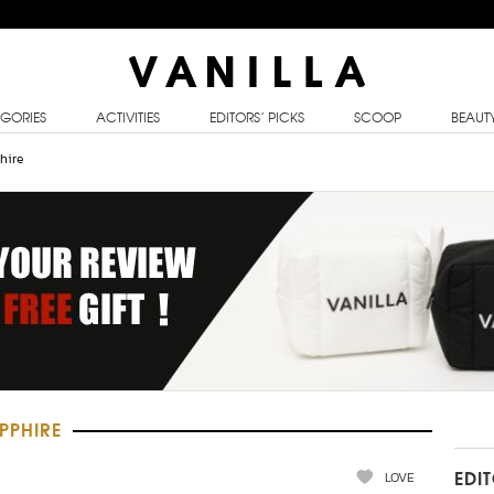
GORIES
ACTIVITIES
EDITORS’ PICKS
SCOOP
BEAUT
hire
APPHIRE
LOVE
EDI