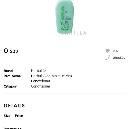
0
รีวิว
LOVE
เขียนรีวิว
Herbalife
Brand
Herbal Aloe Moisturizing
Item Name
Conditioner
Conditioner
Category
DETAILS
Size
Price
-