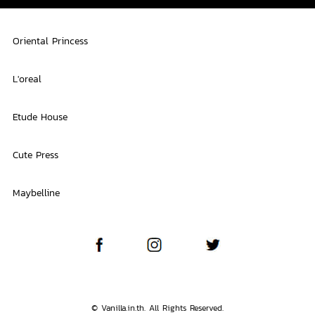
Oriental Princess
L'oreal
Etude House
Cute Press
Maybelline
© Vanilla.in.th. All Rights Reserved.