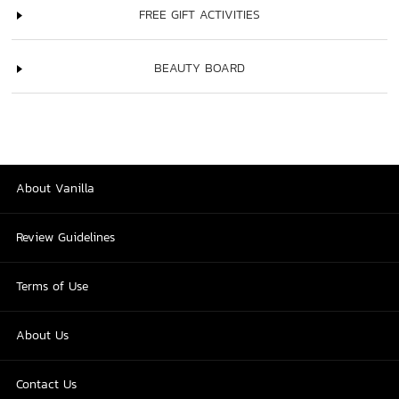
FREE GIFT ACTIVITIES
BEAUTY BOARD
About Vanilla
Review Guidelines
Terms of Use
About Us
Contact Us