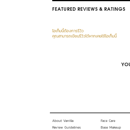
FEATURED REVIEWS
& RATINGS
ไอเท็มนี้ต้องการรีวิว
คุณสามารถเขียนรีวิวได้หากเคยใช้ไอเท็มนี้
YOU
About Vanilla
Face Care
Review Guidelines
Base Makeup