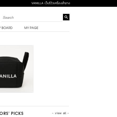
VANILLA เว็บรีวิวเครื่องสำอาง
Y BOARD
MY PAGE
- view all -
TORS’ PICKS