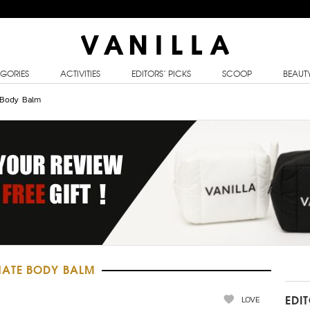
GORIES
ACTIVITIES
EDITORS’ PICKS
SCOOP
BEAUT
 Body Balm
NATE BODY BALM
LOVE
EDI