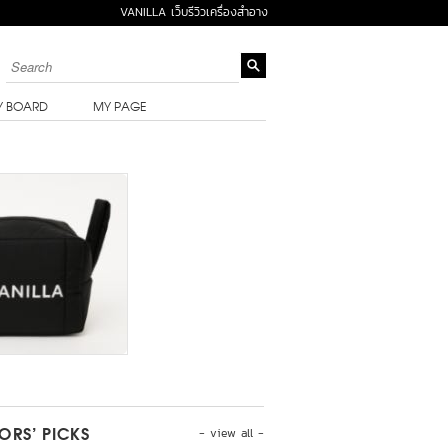
VANILLA เว็บรีวิวเครื่องสำอาง
Y BOARD
MY PAGE
- view all -
TORS’ PICKS