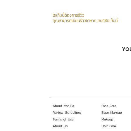
ไอเท็มนี้ต้องการรีวิว
คุณสามารถเขียนรีวิวได้หากเคยใช้ไอเท็มนี้
YOU
About Vanilla
Face Care
Review Guidelines
Base Makeup
Terms of Use
Makeup
About Us
Hair Care