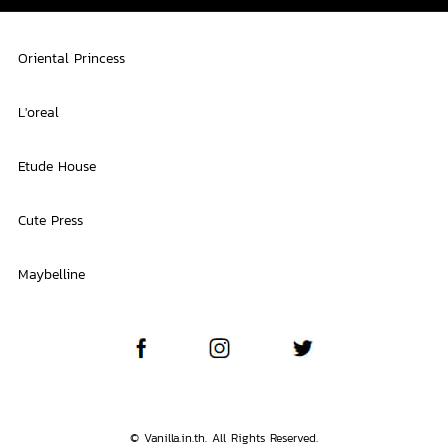
Oriental Princess
L'oreal
Etude House
Cute Press
Maybelline
© Vanilla.in.th. All Rights Reserved.