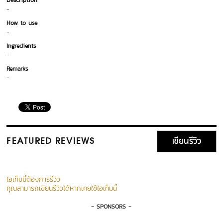
Description
-
How to use
-
Ingredients
-
Remarks
-
เขียนรีวิว
FEATURED REVIEWS
ไอเท็มนี้ต้องการรีวิว
คุณสามารถเขียนรีวิวได้หากเคยใช้ไอเท็มนี้
- SPONSORS -