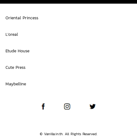
Oriental Princess
L'oreal
Etude House
Cute Press
Maybelline
© Vanilla.in.th. All Rights Reserved.