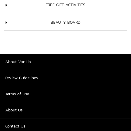
FREE GIFT ACTIVITIES
BEAUTY BOARD
About Vanilla
Review Guidelines
Terms of Use
About Us
Contact Us