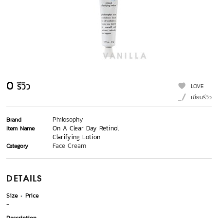
0
รีวิว
LOVE
เขียนรีวิว
Philosophy
Brand
On A Clear Day Retinol
Item Name
Clarifying Lotion
Face Cream
Category
DETAILS
Size
Price
-