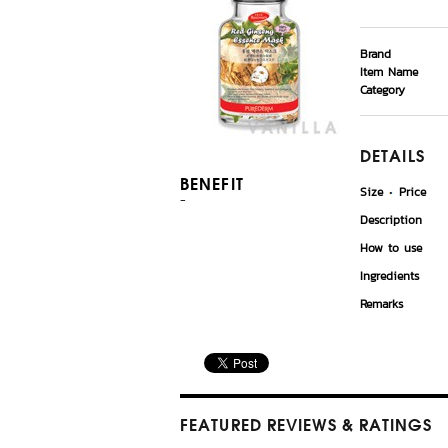
Brand
Item Name
Category
DETAILS
BENEFIT
Size
Price
-
Description
How to use
Ingredients
Remarks
FEATURED REVIEWS
& RATINGS