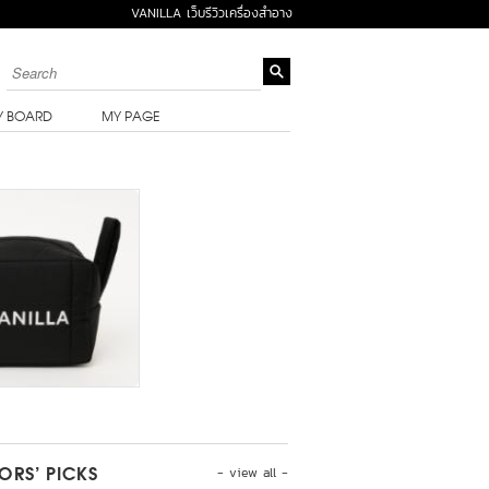
VANILLA เว็บรีวิวเครื่องสำอาง
Y BOARD
MY PAGE
- view all -
TORS’ PICKS