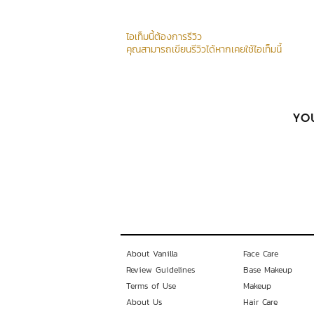
ไอเท็มนี้ต้องการรีวิว
คุณสามารถเขียนรีวิวได้หากเคยใช้ไอเท็มนี้
YOU
About Vanilla
Face Care
Review Guidelines
Base Makeup
Terms of Use
Makeup
About Us
Hair Care