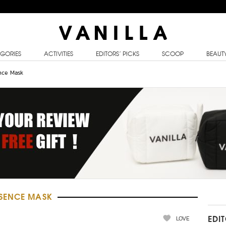
GORIES
ACTIVITIES
EDITORS’ PICKS
SCOOP
BEAUT
nce Mask
SSENCE MASK
LOVE
EDI