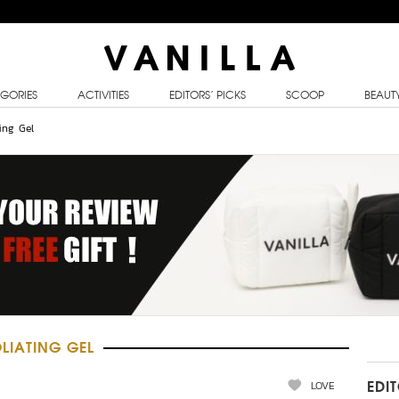
GORIES
ACTIVITIES
EDITORS’ PICKS
SCOOP
BEAUT
ing Gel
LIATING GEL
LOVE
EDI