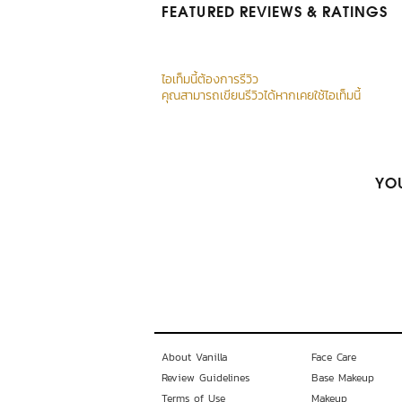
FEATURED REVIEWS
& RATINGS
ไอเท็มนี้ต้องการรีวิว
คุณสามารถเขียนรีวิวได้หากเคยใช้ไอเท็มนี้
YOU
About Vanilla
Face Care
Review Guidelines
Base Makeup
Terms of Use
Makeup