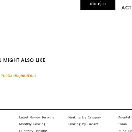
เขียนรีวิว
ACTI
 MIGHT ALSO LIKE
*ยังไม่มีข้อมูลในส่วนนี้
Latest Review Ranking
Ranking By Category
Oriental 
Monthly Ranking
Ranking by Benefit
L'oreal
Quarterly Ranking
Etude H