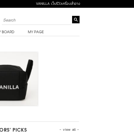
VANILLA เว็บรีวิวเครื่องสำอาง
Y BOARD
MY PAGE
- view all -
TORS’ PICKS