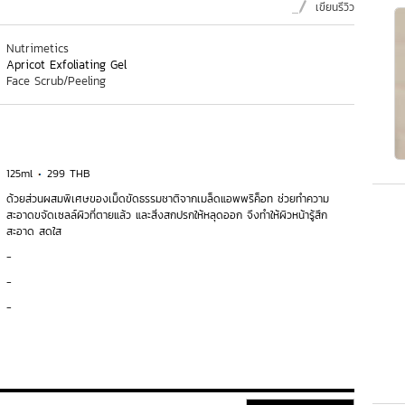
เขียนรีวิว
Nutrimetics
Apricot Exfoliating Gel
Face Scrub/Peeling
125ml
299 THB
ด้วยส่วนผสมพิเศษของเม็ดขัดธรรมชาติจากเมล็ดแอพพริค็อท ช่วยทำความ
สะอาดขจัดเซลล์ผิวที่ตายแล้ว และสิ่งสกปรกให้หลุดออก จึงทำให้ผิวหน้ารู้สึก
สะอาด สดใส
-
-
-