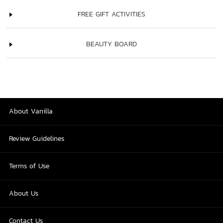
FREE GIFT ACTIVITIES
BEAUTY BOARD
About Vanilla
Review Guidelines
Terms of Use
About Us
Contact Us