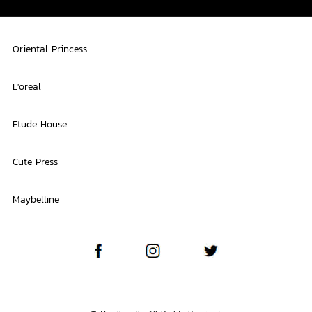
Oriental Princess
L'oreal
Etude House
Cute Press
Maybelline