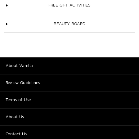
FREE GIFT ACTIVITIES
BEAUTY BOARD
About Vanilla
Review Guidelines
Terms of Use
About Us
Contact Us