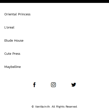
Oriental Princess
L'oreal
Etude House
Cute Press
Maybelline
© Vanilla.in.th. All Rights Reserved.