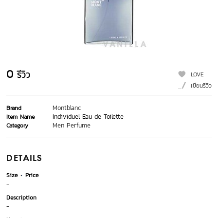
0
รีวิว
LOVE
เขียนรีวิว
Montblanc
Brand
Individuel Eau de Toilette
Item Name
Men Perfume
Category
DETAILS
Size
Price
-
Description
-