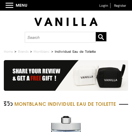
Login
Register
Home
>
Brands
>
Montblanc
>
Individuel Eau de Toilette
รีวิว
MONTBLANC INDIVIDUEL EAU DE TOILETTE