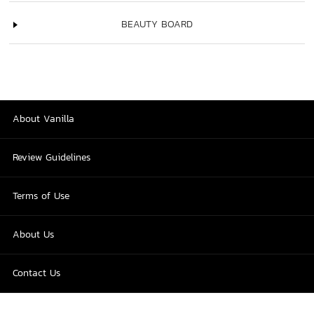
BEAUTY BOARD
About Vanilla
Review Guidelines
Terms of Use
About Us
Contact Us