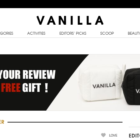
GORIES
ACTIVITIES
EDITORS’ PICKS
SCOOP
BEAUT
ER
LOVE
EDI