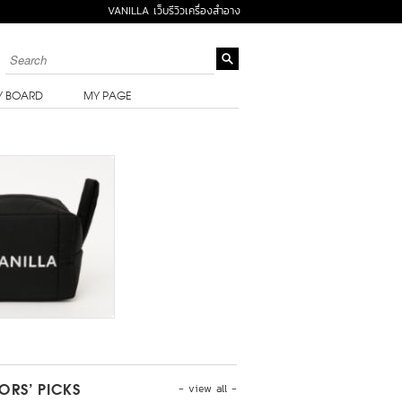
VANILLA เว็บรีวิวเครื่องสำอาง
Y BOARD
MY PAGE
- view all -
TORS’ PICKS