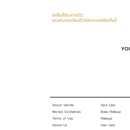
ไอเท็มนี้ต้องการรีวิว
คุณสามารถเขียนรีวิวได้หากเคยใช้ไอเท็มนี้
YOU
About Vanilla
Face Care
Review Guidelines
Base Makeup
Terms of Use
Makeup
About Us
Hair Care