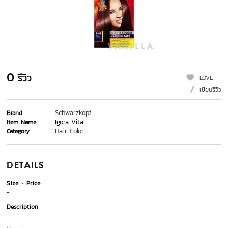
0
รีวิว
LOVE
เขียนรีวิว
Schwarzkopf
Brand
Igora Vital
Item Name
Hair Color
Category
DETAILS
Size
Price
-
Description
-