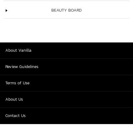
BEAUTY BOARD
About Vanilla
Review Guidelines
Terms of Use
About Us
Contact Us