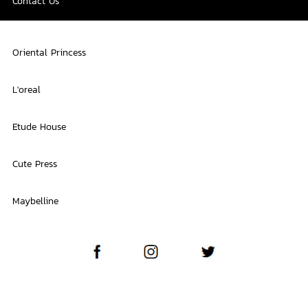
Contact Us
Oriental Princess
L'oreal
Etude House
Cute Press
Maybelline