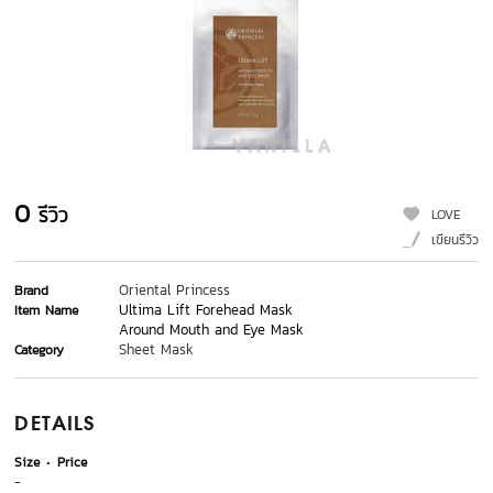
0
รีวิว
LOVE
เขียนรีวิว
Oriental Princess
Brand
Ultima Lift Forehead Mask
Item Name
Around Mouth and Eye Mask
Sheet Mask
Category
DETAILS
Size
Price
-