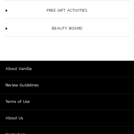
FREE GIFT ACTIVITIES
BEAUTY BOARD
About Vanilla
Review Guidelines
Terms of Use
About Us