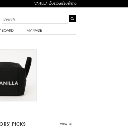
VANILLA เว็บรีวิวเครื่องสำอาง
Y BOARD
MY PAGE
- view all -
TORS’ PICKS