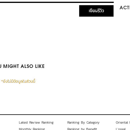
ACTI
เขียนรีวิว
 MIGHT ALSO LIKE
*ยังไม่มีข้อมูลในส่วนนี้
Latest Review Ranking
Ranking By Category
Oriental 
Monthly Ranking
Ranking by Benefit
L'oreal