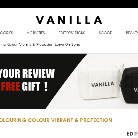
GORIES
ACTIVITIES
EDITORS’ PICKS
SCOOP
BEAUT
ring Colour Vibrant & Protection Leave On Spray
COLOURING COLOUR VIBRANT & PROTECTION
EDI