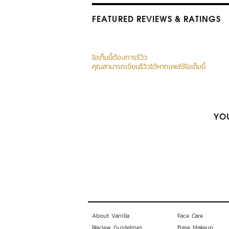
FEATURED REVIEWS
& RATINGS
ไอเท็มนี้ต้องการรีวิว
คุณสามารถเขียนรีวิวได้หากเคยใช้ไอเท็มนี้
YOU
About Vanilla
Face Care
Review Guidelines
Base Makeup