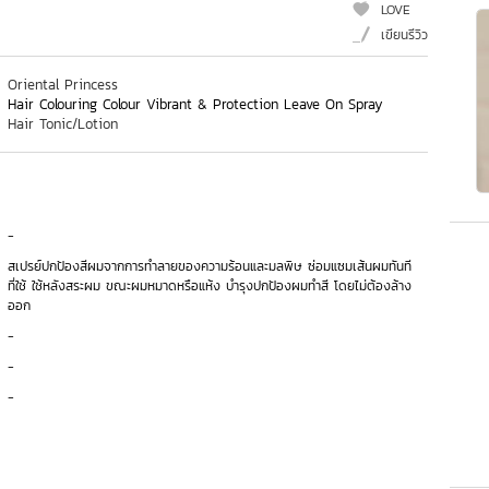
LOVE
เขียนรีวิว
Oriental Princess
Hair Colouring Colour Vibrant & Protection Leave On Spray
Hair Tonic/Lotion
-
สเปรย์ปกป้องสีผมจากการทำลายของความร้อนและมลพิษ ซ่อมแซมเส้นผมทันที
ที่ใช้ ใช้หลังสระผม ขณะผมหมาดหรือแห้ง บำรุงปกป้องผมทำสี โดยไม่ต้องล้าง
ออก
-
-
-