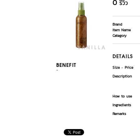
0
รีวิว
Brand
Item Name
Category
DETAILS
BENEFIT
Size
Price
-
Description
How to use
Ingredients
Remarks