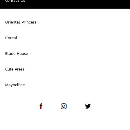
Contact Us
Oriental Princess
L'oreal
Etude House
Cute Press
Maybelline