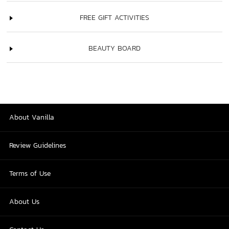
FREE GIFT ACTIVITIES
BEAUTY BOARD
About Vanilla
Review Guidelines
Terms of Use
About Us