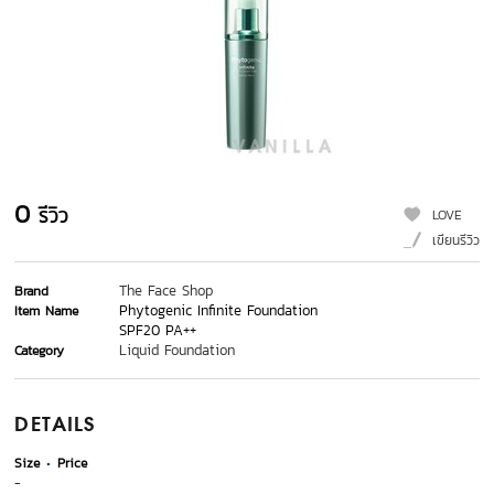
0
รีวิว
LOVE
เขียนรีวิว
The Face Shop
Brand
Phytogenic Infinite Foundation
Item Name
SPF20 PA++
Liquid Foundation
Category
DETAILS
Size
Price
-