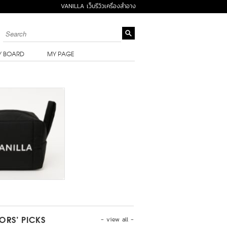
VANILLA เว็บรีวิวเครื่องสำอาง
Y BOARD
MY PAGE
- view all -
TORS’ PICKS