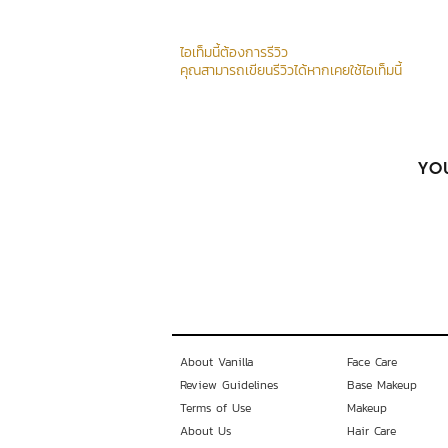
ไอเท็มนี้ต้องการรีวิว
คุณสามารถเขียนรีวิวได้หากเคยใช้ไอเท็มนี้
YOU
About Vanilla
Face Care
Review Guidelines
Base Makeup
Terms of Use
Makeup
About Us
Hair Care