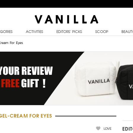
GORIES
ACTIVITIES
EDITORS’ PICKS
SCOOP
BEAUT
Cream For Eyes
GEL-CREAM FOR EYES
LOVE
EDI