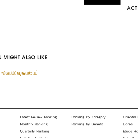
ACTI
 MIGHT ALSO LIKE
*ยังไม่มีข้อมูลในส่วนนี้
Latest Review Ranking
Ranking By Category
Oriental 
Monthly Ranking
Ranking by Benefit
L'oreal
Quarterly Ranking
Etude H