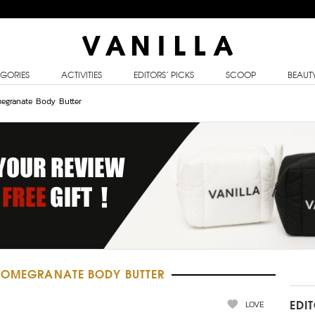
GORIES
ACTIVITIES
EDITORS’ PICKS
SCOOP
BEAUT
egranate Body Butter
 POMEGRANATE BODY BUTTER
LOVE
EDI