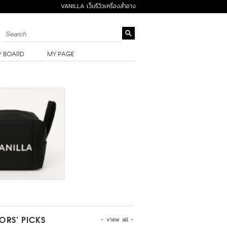
VANILLA เว็บรีวิวเครื่องสำอาง
Y BOARD
MY PAGE
- view all -
TORS’ PICKS