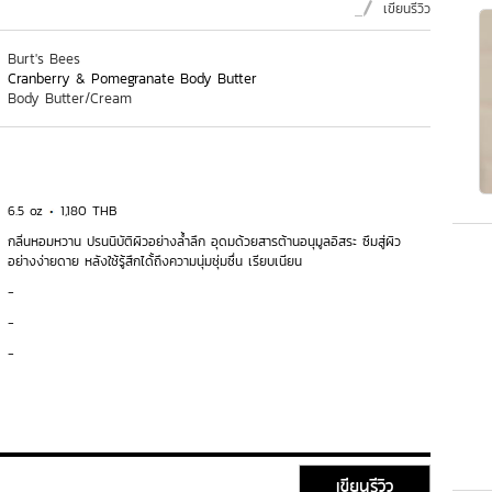
เขียนรีวิว
Burt's Bees
Cranberry & Pomegranate Body Butter
Body Butter/Cream
6.5 oz
1,180 THB
กลิ่นหอมหวาน ปรนนิบัติผิวอย่างล้ำลึก อุดมด้วยสารต้านอนุมูลอิสระ ซึมสู่ผิว
อย่างง่ายดาย หลังใช้รู้สึกได้้ถึงความนุ่มชุ่มชื่น เรียบเนียน
-
-
-
เขียนรีวิว