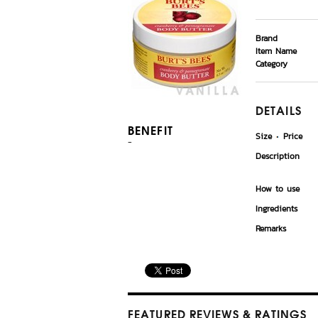
Brand
Item Name
Category
DETAILS
BENEFIT
Size
Price
-
Description
How to use
Ingredients
Remarks
FEATURED REVIEWS
& RATINGS