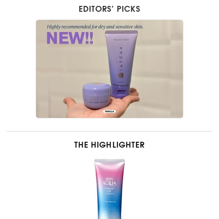
EDITORS’ PICKS
THE HIGHLIGHTER