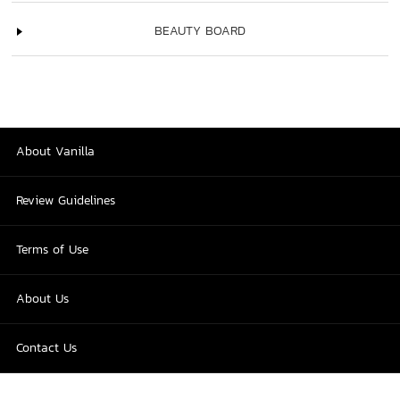
BEAUTY BOARD
About Vanilla
Review Guidelines
Terms of Use
About Us
Contact Us