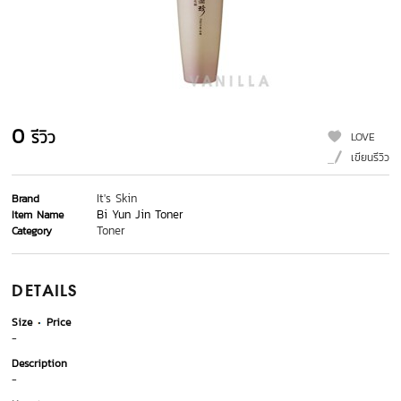
0
รีวิว
LOVE
เขียนรีวิว
It's Skin
Brand
Bi Yun Jin Toner
Item Name
Toner
Category
DETAILS
Size
Price
-
Description
-