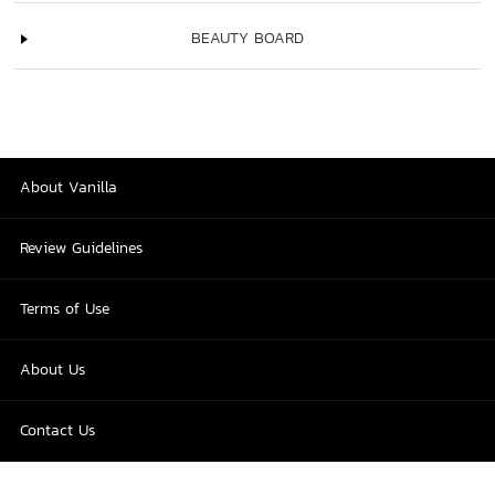
BEAUTY BOARD
About Vanilla
Review Guidelines
Terms of Use
About Us
Contact Us