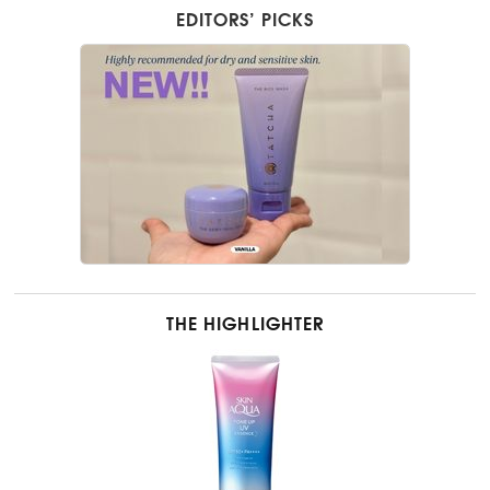
EDITORS’ PICKS
THE HIGHLIGHTER