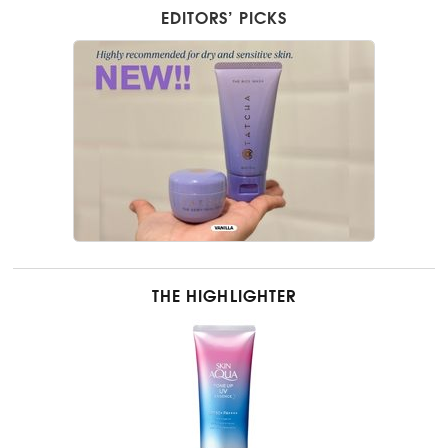
EDITORS’ PICKS
THE HIGHLIGHTER