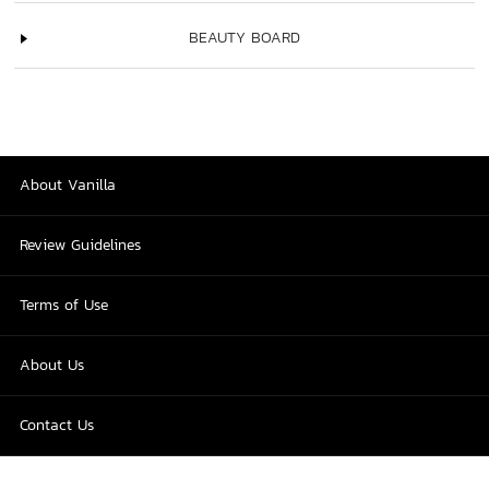
BEAUTY BOARD
About Vanilla
Review Guidelines
Terms of Use
About Us
Contact Us