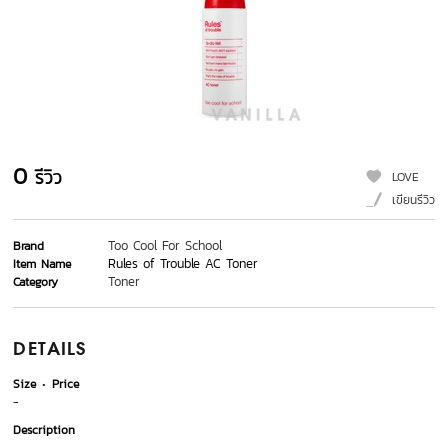
0
รีวิว
LOVE
เขียนรีวิว
Too Cool For School
Brand
Rules of Trouble AC Toner
Item Name
Toner
Category
DETAILS
Size
Price
-
Description