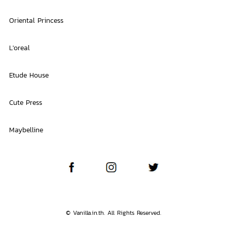
Oriental Princess
L'oreal
Etude House
Cute Press
Maybelline
© Vanilla.in.th. All Rights Reserved.