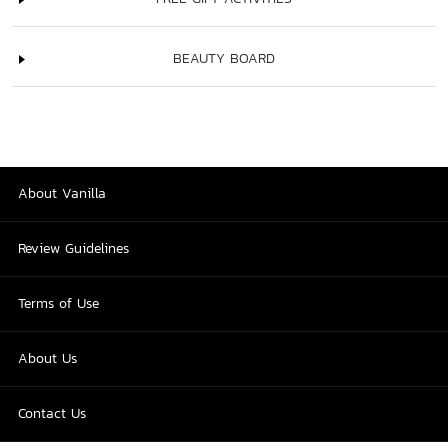
BEAUTY BOARD
About Vanilla
Review Guidelines
Terms of Use
About Us
Contact Us