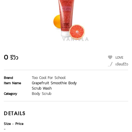
0
รีวิว
LOVE
เขียนรีวิว
Too Cool For School
Brand
Grapefruit Smoothie Body
Item Name
Scrub Wash
Body Scrub
Category
DETAILS
Size
Price
-