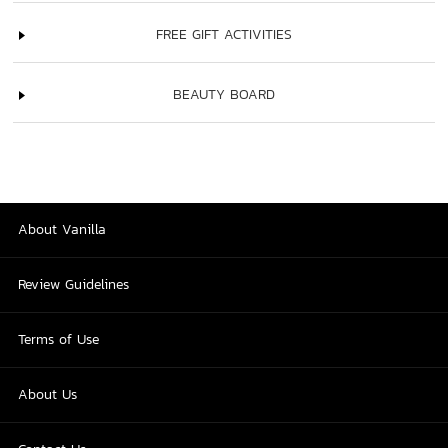
FREE GIFT ACTIVITIES
BEAUTY BOARD
About Vanilla
Review Guidelines
Terms of Use
About Us