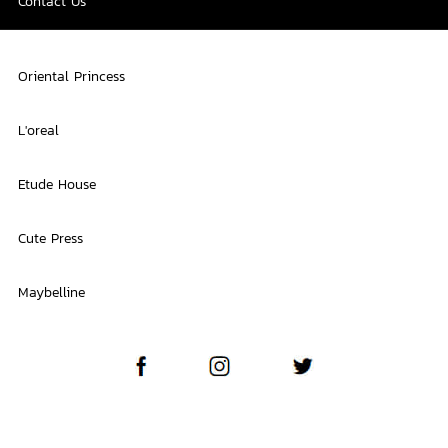
Contact Us
Oriental Princess
L'oreal
Etude House
Cute Press
Maybelline