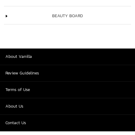
BEAUTY BOARD
About Vanilla
Review Guidelines
Terms of Use
About Us
Contact Us