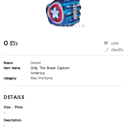
0
รีวิว
LOVE
เขียนรีวิว
Diesel
Brand
Only The Brave Captain
Item Name
America
Men Perfume
Category
DETAILS
Size
Price
-
Description
-