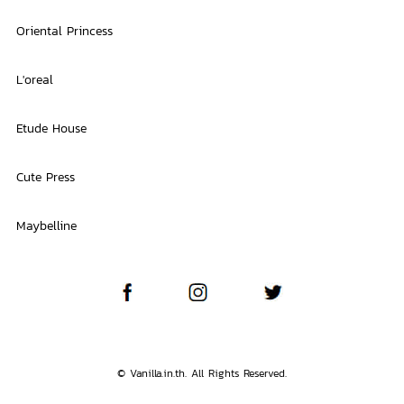
Oriental Princess
L'oreal
Etude House
Cute Press
Maybelline
© Vanilla.in.th. All Rights Reserved.