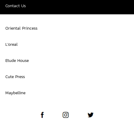
Contact Us
Oriental Princess
L'oreal
Etude House
Cute Press
Maybelline