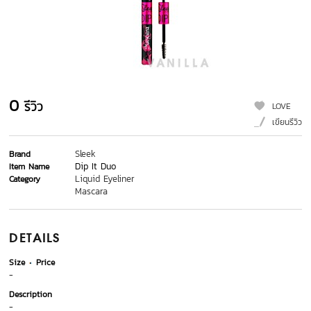
0
รีวิว
LOVE
เขียนรีวิว
Sleek
Brand
Dip It Duo
Item Name
Liquid Eyeliner
Category
Mascara
DETAILS
Size
Price
-
Description
-