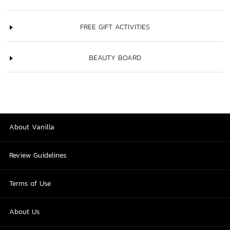
FREE GIFT ACTIVITIES
BEAUTY BOARD
About Vanilla
Review Guidelines
Terms of Use
About Us