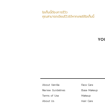
ไอเท็มนี้ต้องการรีวิว
คุณสามารถเขียนรีวิวได้หากเคยใช้ไอเท็มนี้
YOU
About Vanilla
Face Care
Review Guidelines
Base Makeup
Terms of Use
Makeup
About Us
Hair Care