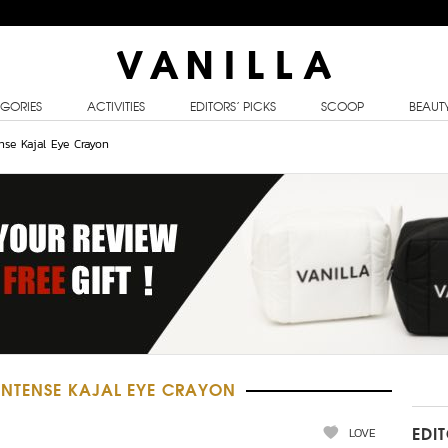
GORIES
ACTIVITIES
EDITORS’ PICKS
SCOOP
BEAUT
nse Kajal Eye Crayon
INTENSE KAJAL EYE CRAYON
LOVE
EDI