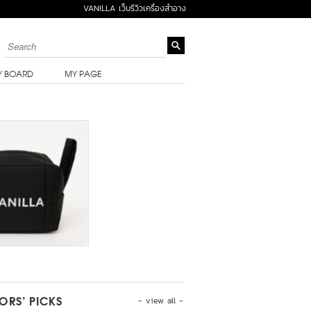
VANILLA เว็บรีวิวเครื่องสำอาง
Y BOARD
MY PAGE
- view all -
TORS’ PICKS