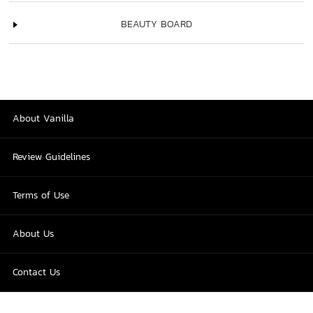
BEAUTY BOARD
About Vanilla
Review Guidelines
Terms of Use
About Us
Contact Us