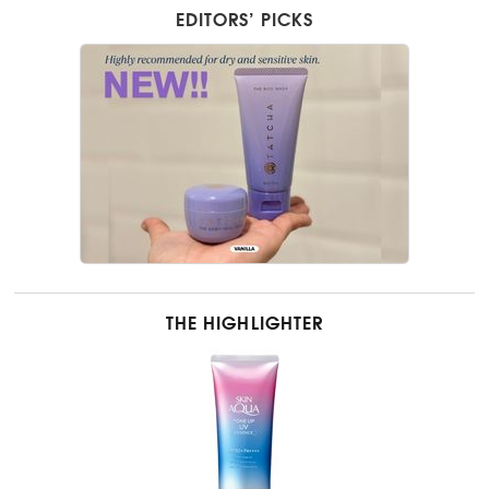
EDITORS’ PICKS
THE HIGHLIGHTER