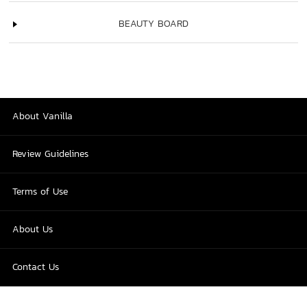
BEAUTY BOARD
About Vanilla
Review Guidelines
Terms of Use
About Us
Contact Us