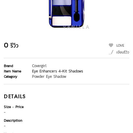
0
รีวิว
LOVE
เขียนรีวิว
Covergirl
Brand
Eye Enhancers 4-Kit Shadows
Item Name
Powder Eye Shadow
Category
DETAILS
Size
Price
-
Description
-