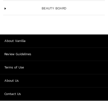
BEAUTY BOARD
About Vanilla
Review Guidelines
Terms of Use
About Us
Contact Us