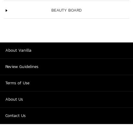
BEAUTY BOARD
About Vanilla
Review Guidelines
Terms of Use
About Us
Contact Us