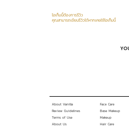
ไอเท็มนี้ต้องการรีวิว
คุณสามารถเขียนรีวิวได้หากเคยใช้ไอเท็มนี้
YOU
About Vanilla
Face Care
Review Guidelines
Base Makeup
Terms of Use
Makeup
About Us
Hair Care