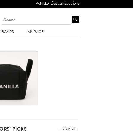
VANILLA เว็บรีวิวเครื่องสำอาง
Y BOARD
MY PAGE
- view all -
TORS’ PICKS