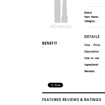
Brand
Item Name
Category
DETAILS
BENEFIT
Size
Price
-
Description
How to use
Ingredients
Remarks
FEATURED REVIEWS
& RATINGS