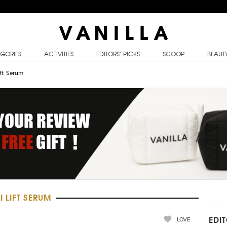
GORIES
ACTIVITIES
EDITORS’ PICKS
SCOOP
BEAUT
ift Serum
 LIFT SERUM
LOVE
EDI