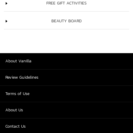
FREE GIFT ACTIVITIES
BEAUTY BOARD
About Vanilla
Review Guidelines
Terms of Use
About Us
Contact Us