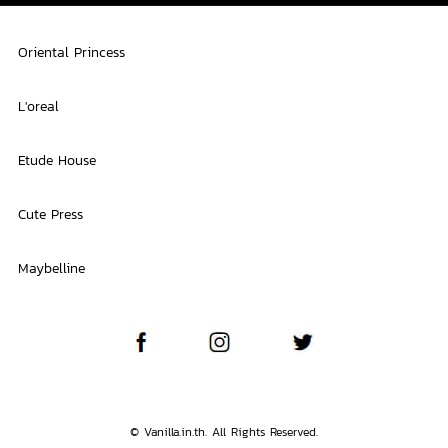
Oriental Princess
L'oreal
Etude House
Cute Press
Maybelline
© Vanilla.in.th. All Rights Reserved.