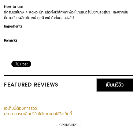
How to use
ฉีดสเปรย์บาง ๆ ลงผิวหน้า แล้วทิ้งไว้สักพักเพื่อให้โทนเนอร์ซึมซาบลงสู่ผิว หลังจากนั้น
ก็ตามด้วยผลิตภัณฑ์บำรุงผิวหน้าในขั้นตอนต่อไป
Ingredients
-
Remarks
-
เขียนรีวิว
FEATURED REVIEWS
ไอเท็มนี้ต้องการรีวิว
คุณสามารถเขียนรีวิวได้หากเคยใช้ไอเท็มนี้
- SPONSORS -