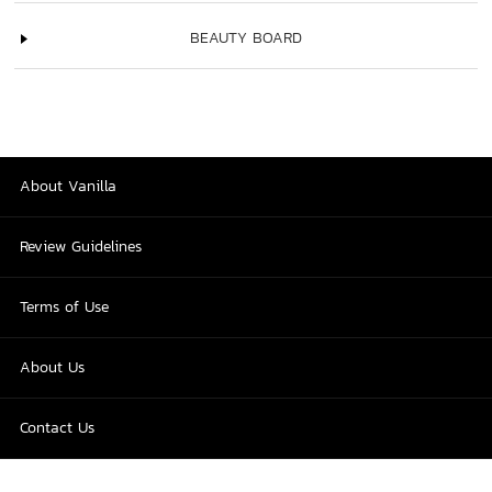
BEAUTY BOARD
About Vanilla
Review Guidelines
Terms of Use
About Us
Contact Us