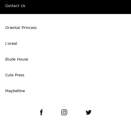
Contact Us
Oriental Princess
L'oreal
Etude House
Cute Press
Maybelline