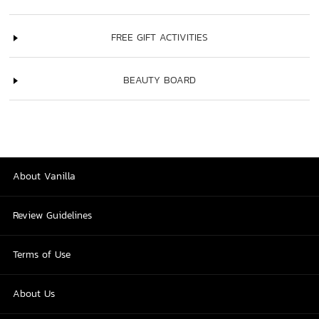
FREE GIFT ACTIVITIES
BEAUTY BOARD
About Vanilla
Review Guidelines
Terms of Use
About Us