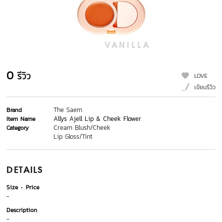
0
รีวิว
LOVE
เขียนรีวิว
The Saem
Brand
Allys Ajell Lip & Cheek Flower
Item Name
Cream Blush/Cheek
Category
Lip Gloss/Tint
DETAILS
Size
Price
-
Description
-