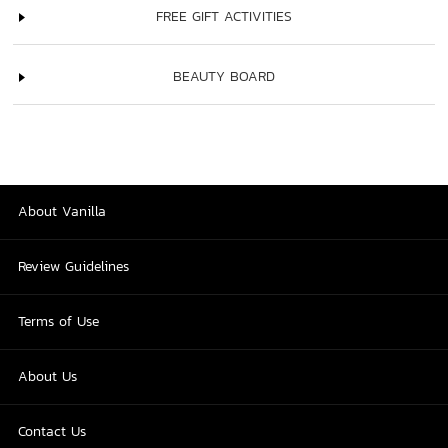
FREE GIFT ACTIVITIES
BEAUTY BOARD
About Vanilla
Review Guidelines
Terms of Use
About Us
Contact Us