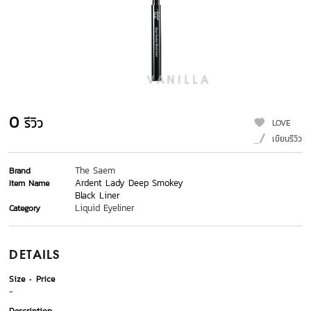
0
รีวิว
LOVE
เขียนรีวิว
The Saem
Brand
Ardent Lady Deep Smokey
Item Name
Black Liner
Liquid Eyeliner
Category
DETAILS
Size
Price
-