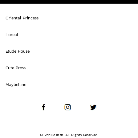
Oriental Princess
L'oreal
Etude House
Cute Press
Maybelline
© Vanilla.in.th. All Rights Reserved.