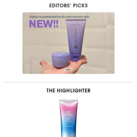
EDITORS’ PICKS
THE HIGHLIGHTER