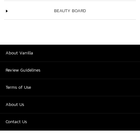
BEAUTY BOARD
About Vanilla
Review Guidelines
Terms of Use
About Us
Contact Us