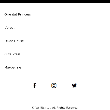
Oriental Princess
L'oreal
Etude House
Cute Press
Maybelline
© Vanilla.in.th. All Rights Reserved.