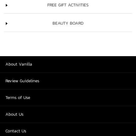
FREE GIFT ACTIVITIES
BEAUTY BOARD
About Vanilla
Review Guidelines
Terms of Use
About Us
Contact Us