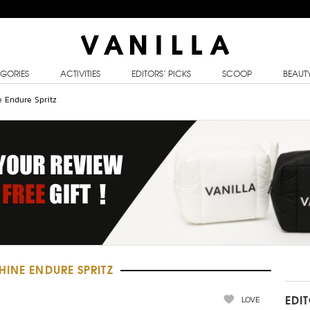
GORIES
ACTIVITIES
EDITORS’ PICKS
SCOOP
BEAUT
e Endure Spritz
HINE ENDURE SPRITZ
LOVE
EDI