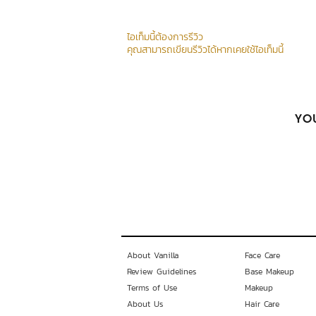
ไอเท็มนี้ต้องการรีวิว
คุณสามารถเขียนรีวิวได้หากเคยใช้ไอเท็มนี้
YOU
About Vanilla
Face Care
Review Guidelines
Base Makeup
Terms of Use
Makeup
About Us
Hair Care