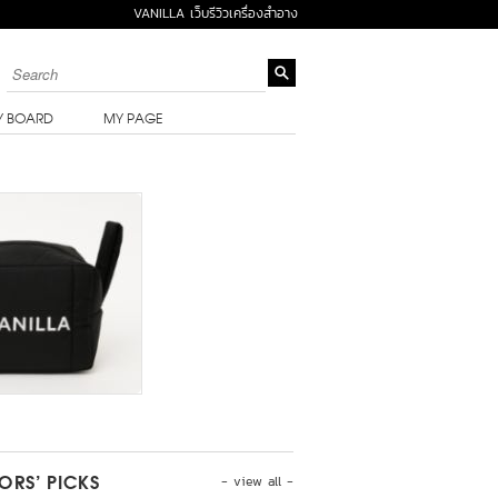
VANILLA เว็บรีวิวเครื่องสำอาง
Y BOARD
MY PAGE
- view all -
TORS’ PICKS